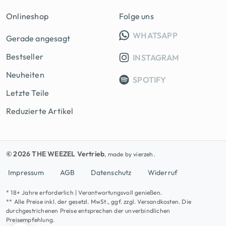
Onlineshop
Folge uns
INFO GRUPP
WHATSAPP
Gerade angesagt
Bestseller
INSTAGRAM
Neuheiten
SPOTIFY
Letzte Teile
Reduzierte Artikel
© 2026 THE WEEZEL Vertrieb
, made by
vierzeh.
Impressum
AGB
Datenschutz
Widerruf
* 18+ Jahre erforderlich | Verantwortungsvoll genießen.
** Alle Preise inkl. der gesetzl. MwSt., ggf. zzgl. Versandkosten. Die
durchgestrichenen Preise entsprechen der unverbindlichen
Preisempfehlung.