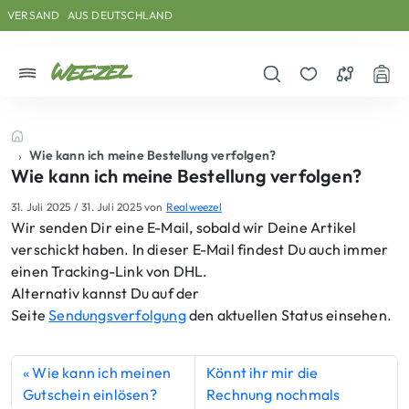
Skip to main content
Direkt zum Inhalt
Weiter zum Footer
VERSAND
AUS DEUTSCHLAND
Menü
Suche öffnen
Merkzettel
Vergleichs
War
Startseite
Wie kann ich meine Bestellung verfolgen?
Wie kann ich meine Bestellung verfolgen?
31. Juli 2025
/
31. Juli 2025
von
Realweezel
Wir senden Dir eine E-Mail, sobald wir Deine Artikel
verschickt haben. In dieser E-Mail findest Du auch immer
einen Tracking-Link von DHL.
Alternativ kannst Du auf der
Seite
Sendungsverfolgung
den aktuellen Status einsehen.
Wie kann ich meinen
Könnt ihr mir die
Gutschein einlösen?
Rechnung nochmals