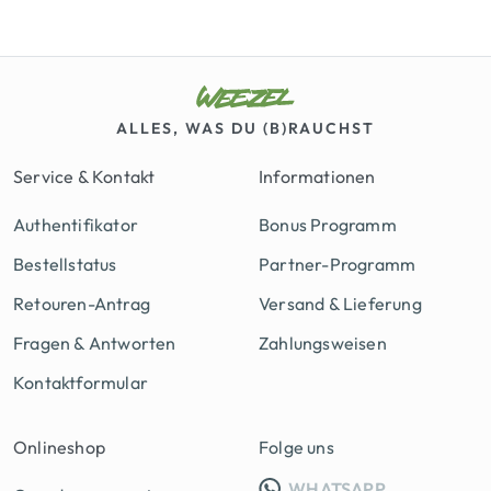
ALLES, WAS DU (B)RAUCHST
Service & Kontakt
Informationen
Authentifikator
Bonus Programm
Bestellstatus
Partner-Programm
Retouren-Antrag
Versand & Lieferung
Fragen & Antworten
Zahlungsweisen
Kontaktformular
Onlineshop
Folge uns
INFO GRUPP
WHATSAPP