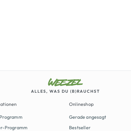
ALLES, WAS DU (B)RAUCHST
mationen
Onlineshop
 Programm
Gerade angesagt
er-Programm
Bestseller