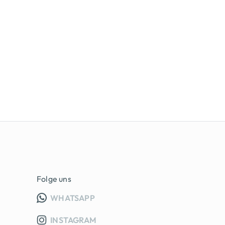
Folge uns
INFO GRUPPE (OEFFNET IN NEUE
WHATSAPP
INSTAGRAM