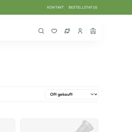
KONTAKT
BESTELLSTATUS
Suche öffnen
Merkzettel
Vergleichsliste
Dein Benutzerkonto
Warenkorb