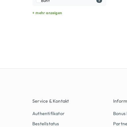
Bunt
5
+ mehr anzeigen
Service & Kontakt
Infor
Authentifikator
Bonus
Bestellstatus
Partn