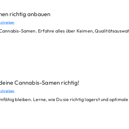
men richtig anbauen
chreiben
annabis-Samen. Erfahre alles über Keimen, Qualitätsauswah
u deine Cannabis-Samen richtig!
chreiben
eimfähig bleiben. Lerne, wie Du sie richtig lagerst und optima