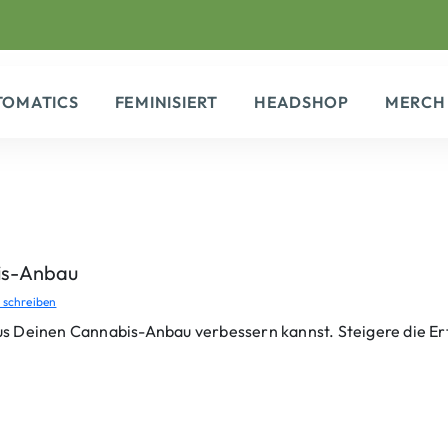
TOMATICS
FEMINISIERT
HEADSHOP
MERCH
is-Anbau
schreiben
 Deinen Cannabis-Anbau verbessern kannst. Steigere die Ertr