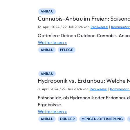
ANBAU
Cannabis-Anbau im Freien: Saison
12. April 2024
/
22. Juli 2024
von
Realweezel
|
Kommentar 
Optimiere Deinen Outdoor-Cannabis-Anbau mi
Weiterlesen »
ANBAU
PFLEGE
ANBAU
Hydroponik vs. Erdanbau: Welche Me
8. April 2024
/
22. Juli 2024
von
Realweezel
|
Kommentar 
Entscheide, ob Hydroponik oder Erdanbau da
Ergebnisse.
Weiterlesen »
ANBAU
DÜNGER
MENGEN-OPTIMIERUNG