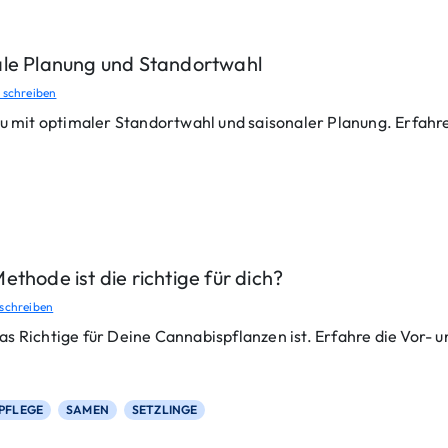
ale Planung und Standortwahl
schreiben
t optimaler Standortwahl und saisonaler Planung. Erfahre al
thode ist die richtige für dich?
schreiben
s Richtige für Deine Cannabispflanzen ist. Erfahre die Vor- 
PFLEGE
SAMEN
SETZLINGE