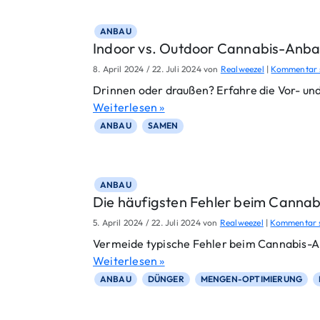
ANBAU
Indoor vs. Outdoor Cannabis-Anbau
8. April 2024
/
22. Juli 2024
von
Realweezel
|
Kommentar 
Drinnen oder draußen? Erfahre die Vor- un
Weiterlesen »
ANBAU
SAMEN
ANBAU
Die häufigsten Fehler beim Cannab
5. April 2024
/
22. Juli 2024
von
Realweezel
|
Kommentar 
Vermeide typische Fehler beim Cannabis-A
Weiterlesen »
ANBAU
DÜNGER
MENGEN-OPTIMIERUNG