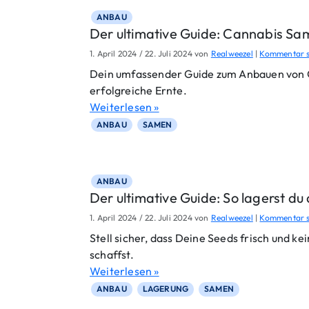
ANBAU
Der ultimative Guide: Cannabis Sa
1. April 2024
/
22. Juli 2024
von
Realweezel
|
Kommentar s
Dein umfassender Guide zum Anbauen von C
erfolgreiche Ernte.
Weiterlesen »
ANBAU
SAMEN
ANBAU
Der ultimative Guide: So lagerst d
1. April 2024
/
22. Juli 2024
von
Realweezel
|
Kommentar s
Stell sicher, dass Deine Seeds frisch und k
schaffst.
Weiterlesen »
ANBAU
LAGERUNG
SAMEN