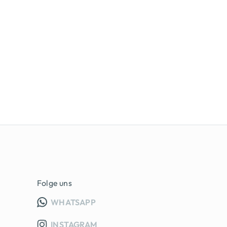
Folge uns
INFO GRUPPE (OEFFNET IN NEUE
WHATSAPP
INSTAGRAM