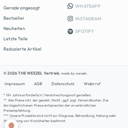
INFO GRUPP
WHATSAPP
Gerade angesagt
Bestseller
INSTAGRAM
Neuheiten
SPOTIFY
Letzte Teile
Reduzierte Artikel
© 2026 THE WEEZEL Vertrieb
, made by
vierzeh.
Impressum
AGB
Datenschutz
Widerruf
* 18+ Jahre erforderlich | Verantwortungsvoll genießen.
** Alle Preise inkl. der gesetzl. MwSt., ggf. zzgl. Versandkosten. Die
durchgestrichenen Preise entsprechen der unverbindlichen
Preisempfehlung.
*** Unsere Produkte sind nicht zur Diagnose, Behandlung, Heilung oder
Vorbeugung von Krankheiten bestimmt.