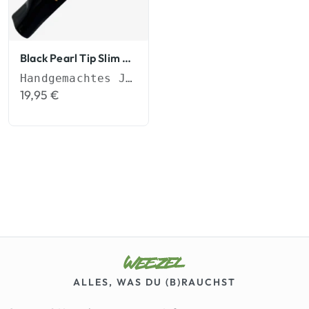
Black Pearl Tip Slim Tips
Handgemachtes Joint-Mundstück (6mm)
19,95
€
ALLES, WAS DU (B)RAUCHST