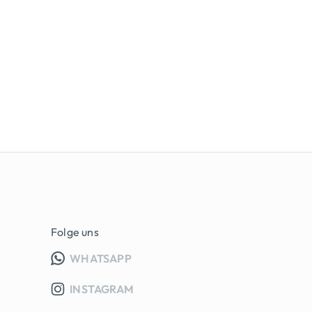
Folge uns
INFO GRUPPE (OEFFNET IN NEUE
WHATSAPP
INSTAGRAM