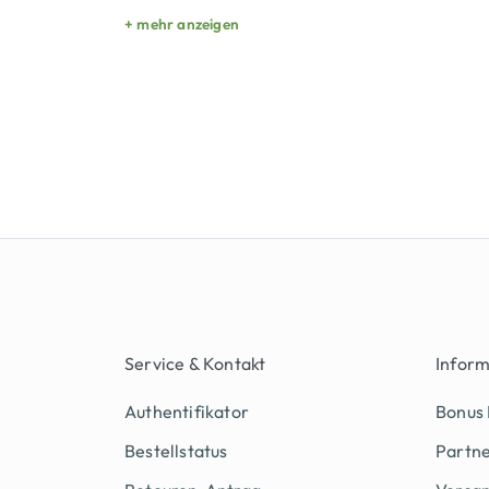
+ mehr anzeigen
Service & Kontakt
Infor
Authentifikator
Bonus
Bestellstatus
Partn