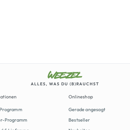
ALLES, WAS DU (B)RAUCHST
mationen
Onlineshop
 Programm
Gerade angesagt
er-Programm
Bestseller