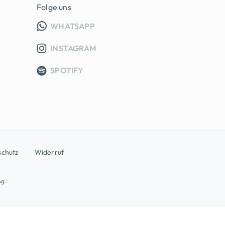
Folge uns
INFO GRUPPE (OEFFNET IN NEUE
WHATSAPP
INSTAGRAM
SPOTIFY
schutz
Widerruf
ng.