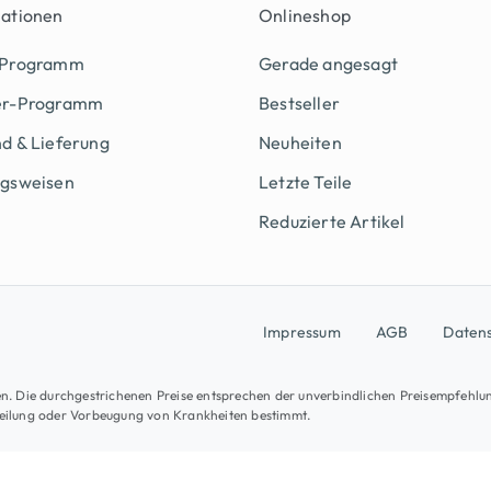
mationen
Onlineshop
 Programm
Gerade angesagt
er-Programm
Bestseller
d & Lieferung
Neuheiten
ngsweisen
Letzte Teile
Reduzierte Artikel
Impressum
AGB
Daten
osten. Die durchgestrichenen Preise entsprechen der unverbindlichen Preisempfehlu
Heilung oder Vorbeugung von Krankheiten bestimmt.