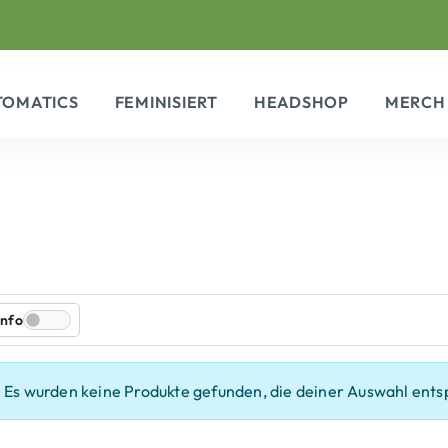
TOMATICS
FEMINISIERT
HEADSHOP
MERCH
Info
Es wurden keine Produkte gefunden, die deiner Auswahl ents