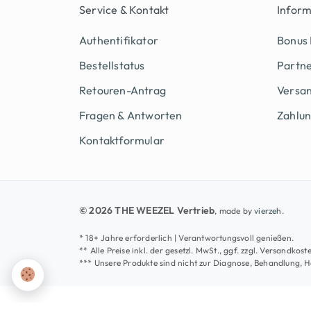
Service & Kontakt
Infor
Authentifikator
Bonus
Bestellstatus
Partn
Retouren-Antrag
Versan
Fragen & Antworten
Zahlu
Kontaktformular
© 2026 THE WEEZEL Vertrieb
, made by
vierzeh.
* 18+ Jahre erforderlich | Verantwortungsvoll genießen.
** Alle Preise inkl. der gesetzl. MwSt., ggf. zzgl. Versandk
*** Unsere Produkte sind nicht zur Diagnose, Behandlung, 