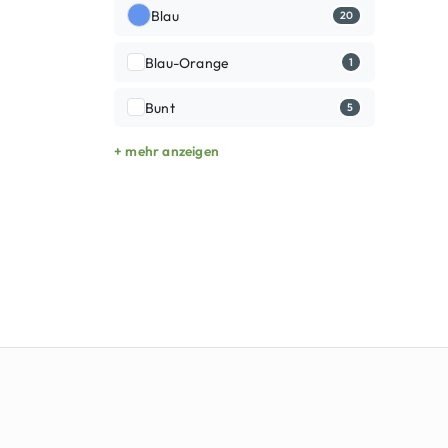
Blau
20
Blau-Orange
1
Bunt
5
+ mehr anzeigen