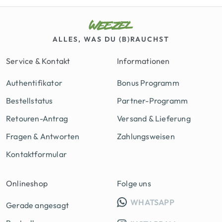
ALLES, WAS DU (B)RAUCHST
Service & Kontakt
Informationen
Authentifikator
Bonus Programm
Bestellstatus
Partner-Programm
Retouren-Antrag
Versand & Lieferung
Fragen & Antworten
Zahlungsweisen
Kontaktformular
Onlineshop
Folge uns
INFO GRUPP
WHATSAPP
Gerade angesagt