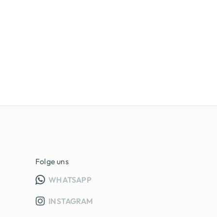
Folge uns
INFO GRUPPE (OEFFNET IN NEUE
WHATSAPP
INSTAGRAM