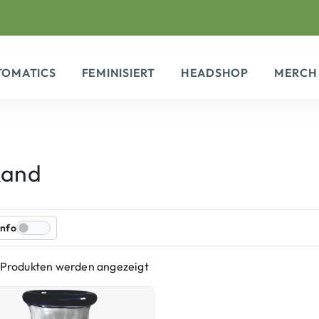
TOMATICS
FEMINISIERT
HEADSHOP
MERCH
Rand
Info
1 Produkten werden angezeigt