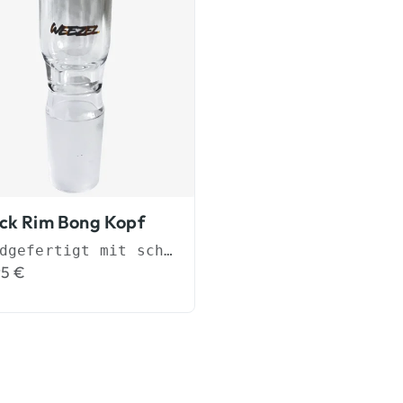
ck Rim Bong Kopf
Handgefertigt mit schwarzem Glasrand
95
€