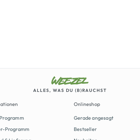
ALLES, WAS DU (B)RAUCHST
mationen
Onlineshop
 Programm
Gerade angesagt
er-Programm
Bestseller