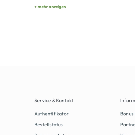
+ mehr anzeigen
Service & Kontakt
Infor
Authentifikator
Bonus
Bestellstatus
Partn