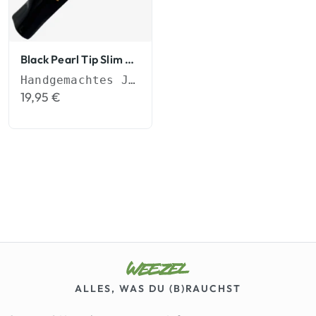
Black Pearl Tip Slim Tips
Handgemachtes Joint-Mundstück (6mm)
19,95
€
ALLES, WAS DU (B)RAUCHST