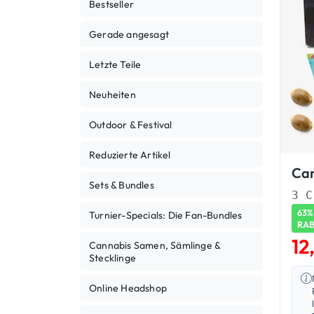
Bestseller
Gerade angesagt
Letzte Teile
Neuheiten
Outdoor & Festival
Reduzierte Artikel
Sets & Bundles
63%
Turnier-Specials: Die Fan-Bundles
RA
12
Cannabis Samen, Sämlinge &
Stecklinge
Online Headshop