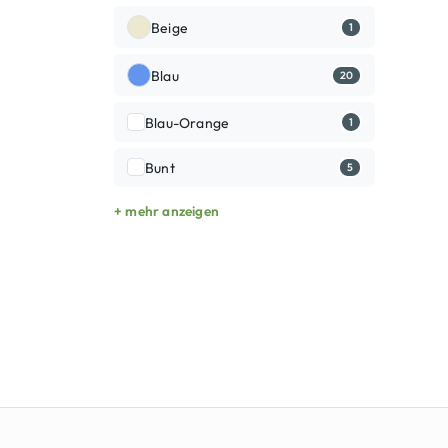
Beige
1
Blau
20
Blau-Orange
1
Bunt
5
+ mehr anzeigen