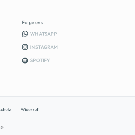
Folge uns
INFO GRUPPE (OEFFNET IN NEUE
WHATSAPP
INSTAGRAM
SPOTIFY
schutz
Widerruf
ng.