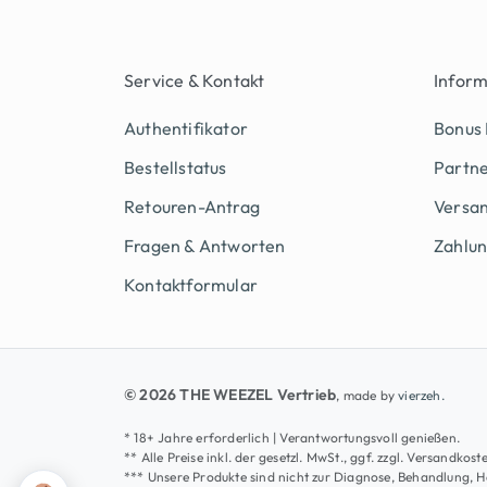
Service & Kontakt
Infor
Authentifikator
Bonus
Bestellstatus
Partn
Retouren-Antrag
Versan
Fragen & Antworten
Zahlu
Kontaktformular
© 2026 THE WEEZEL Vertrieb
, made by
vierzeh.
* 18+ Jahre erforderlich | Verantwortungsvoll genießen.
** Alle Preise inkl. der gesetzl. MwSt., ggf. zzgl. Versandk
*** Unsere Produkte sind nicht zur Diagnose, Behandlung, 