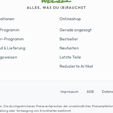
ALLES, WAS DU (B)RAUCHST
mationen
Onlineshop
 Programm
Gerade angesagt
er-Programm
Bestseller
d & Lieferung
Neuheiten
ngsweisen
Letzte Teile
Reduzierte Artikel
Impressum
AGB
Daten
osten. Die durchgestrichenen Preise entsprechen der unverbindlichen Preisempfehlu
Heilung oder Vorbeugung von Krankheiten bestimmt.