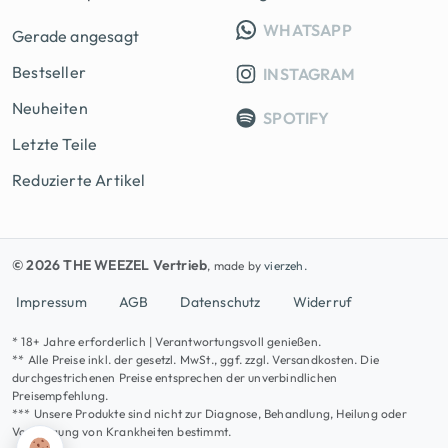
INFO GRUPP
WHATSAPP
Gerade angesagt
Bestseller
INSTAGRAM
Neuheiten
SPOTIFY
Letzte Teile
Reduzierte Artikel
© 2026 THE WEEZEL Vertrieb
, made by
vierzeh.
Impressum
AGB
Datenschutz
Widerruf
* 18+ Jahre erforderlich | Verantwortungsvoll genießen.
** Alle Preise inkl. der gesetzl. MwSt., ggf. zzgl. Versandkosten. Die
durchgestrichenen Preise entsprechen der unverbindlichen
Preisempfehlung.
*** Unsere Produkte sind nicht zur Diagnose, Behandlung, Heilung oder
Vorbeugung von Krankheiten bestimmt.