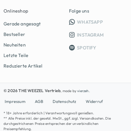
Onlineshop
Folge uns
INFO GRUPP
WHATSAPP
Gerade angesagt
Bestseller
INSTAGRAM
Neuheiten
SPOTIFY
Letzte Teile
Reduzierte Artikel
© 2026 THE WEEZEL Vertrieb
, made by
vierzeh.
Impressum
AGB
Datenschutz
Widerruf
* 18+ Jahre erforderlich | Verantwortungsvoll genießen.
** Alle Preise inkl. der gesetzl. MwSt., ggf. zzgl. Versandkosten. Die
durchgestrichenen Preise entsprechen der unverbindlichen
Preisempfehlung.