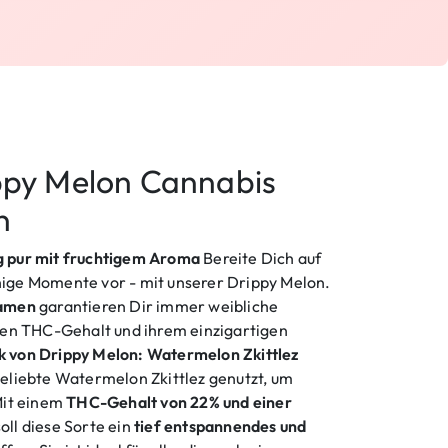
ppy Melon Cannabis
n
 pur mit fruchtigem Aroma
Bereite Dich auf
ige Momente vor - mit unserer Drippy Melon.
samen
garantieren Dir immer weibliche
hen THC-Gehalt und ihrem einzigartigen
k von Drippy Melon: Watermelon Zkittlez
eliebte Watermelon Zkittlez genutzt, um
Mit einem
THC-Gehalt von 22% und einer
oll diese Sorte ein
tief entspannendes und