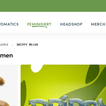
TOMATICS
FEMINISIERT
HEADSHOP
MERCH
SAMEN
DRIPPY MELON
men