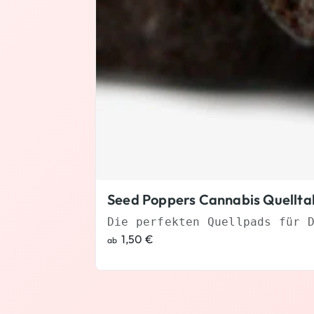
Seed Poppers Cannabis Quellta
Die perfekten Quellpads für 
1,50
€
ab