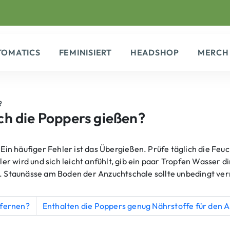
TOMATICS
FEMINISIERT
HEADSHOP
MERCH
?
ich die Poppers gießen?
Ein häufiger Fehler ist das Übergießen. Prüfe täglich die Feuc
 wird und sich leicht anfühlt, gib ein paar Tropfen Wasser d
te. Staunässe am Boden der Anzuchtschale sollte unbedingt v
tfernen?
Enthalten die Poppers genug Nährstoffe für den 