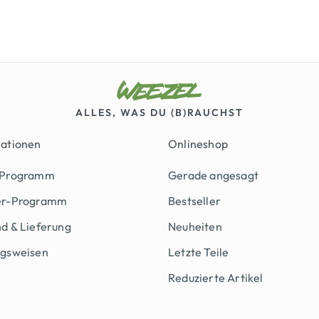
ALLES, WAS DU (B)RAUCHST
mationen
Onlineshop
 Programm
Gerade angesagt
er-Programm
Bestseller
d & Lieferung
Neuheiten
ngsweisen
Letzte Teile
Reduzierte Artikel