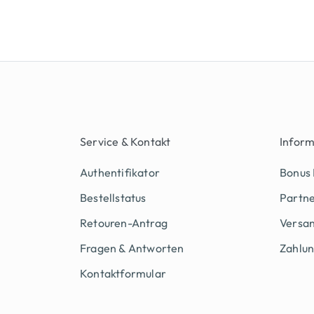
Service & Kontakt
Infor
Authentifikator
Bonus
Bestellstatus
Partn
Retouren-Antrag
Versan
Fragen & Antworten
Zahlu
Kontaktformular