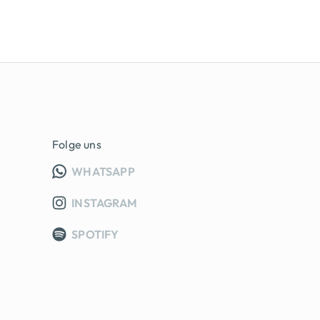
Folge uns
INFO GRUPPE (OEFFNET IN NEUE
WHATSAPP
INSTAGRAM
SPOTIFY