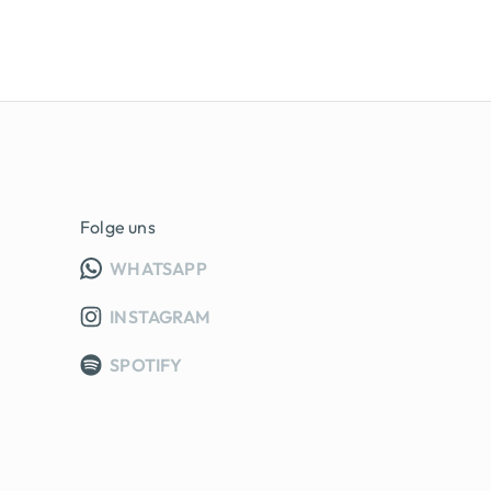
Folge uns
INFO GRUPPE (OEFFNET IN NEUE
WHATSAPP
INSTAGRAM
SPOTIFY