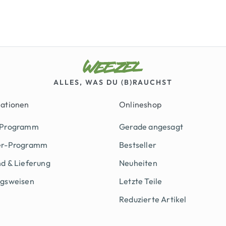
ALLES, WAS DU (B)RAUCHST
mationen
Onlineshop
 Programm
Gerade angesagt
er-Programm
Bestseller
d & Lieferung
Neuheiten
ngsweisen
Letzte Teile
Reduzierte Artikel