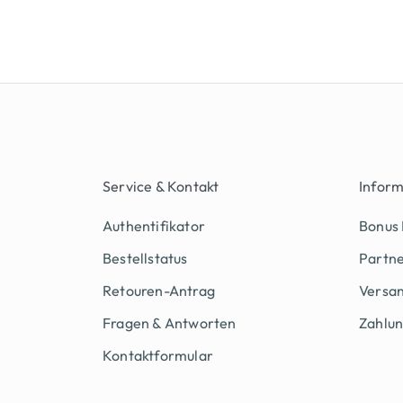
Service & Kontakt
Infor
Authentifikator
Bonus
Bestellstatus
Partn
Retouren-Antrag
Versan
Fragen & Antworten
Zahlu
Kontaktformular