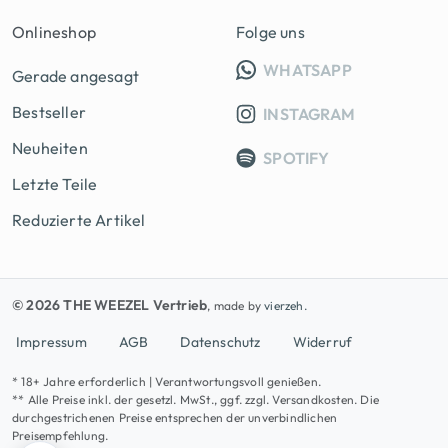
Onlineshop
Folge uns
INFO GRUPP
WHATSAPP
Gerade angesagt
Bestseller
INSTAGRAM
Neuheiten
SPOTIFY
Letzte Teile
Reduzierte Artikel
© 2026 THE WEEZEL Vertrieb
, made by
vierzeh.
Impressum
AGB
Datenschutz
Widerruf
* 18+ Jahre erforderlich | Verantwortungsvoll genießen.
** Alle Preise inkl. der gesetzl. MwSt., ggf. zzgl. Versandkosten. Die
durchgestrichenen Preise entsprechen der unverbindlichen
Preisempfehlung.