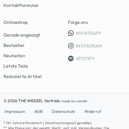
Kontaktformular
Onlineshop
Folge uns
INFO GRUPP
WHATSAPP
Gerade angesagt
Bestseller
INSTAGRAM
Neuheiten
SPOTIFY
Letzte Teile
Reduzierte Artikel
© 2026 THE WEEZEL Vertrieb
, made by
vierzeh.
Impressum
AGB
Datenschutz
Widerruf
* 18+ Jahre erforderlich | Verantwortungsvoll genießen.
** Alle Preise inkl. der gesetzl. MwSt., ggf. zzgl. Versandkosten. Die