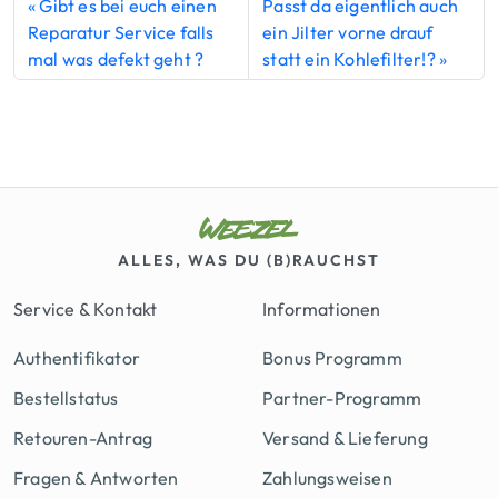
Gibt es bei euch einen
Passt da eigentlich auch
Reparatur Service falls
ein Jilter vorne drauf
mal was defekt geht ?
statt ein Kohlefilter!?
ALLES, WAS DU (B)RAUCHST
Service & Kontakt
Informationen
Authentifikator
Bonus Programm
Bestellstatus
Partner-Programm
Retouren-Antrag
Versand & Lieferung
Fragen & Antworten
Zahlungsweisen