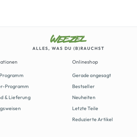
ALLES, WAS DU (B)RAUCHST
mationen
Onlineshop
 Programm
Gerade angesagt
er-Programm
Bestseller
d & Lieferung
Neuheiten
ngsweisen
Letzte Teile
Reduzierte Artikel