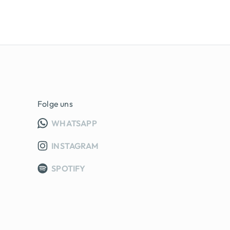
Folge uns
INFO GRUPPE (OEFFNET IN NEUE
WHATSAPP
INSTAGRAM
SPOTIFY