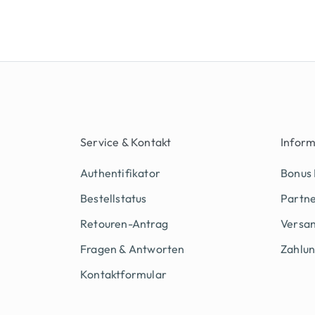
Service & Kontakt
Infor
Authentifikator
Bonus
Bestellstatus
Partn
Retouren-Antrag
Versan
Fragen & Antworten
Zahlu
Kontaktformular