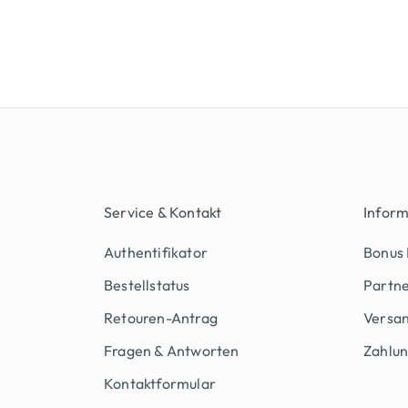
Service & Kontakt
Infor
Authentifikator
Bonus
Bestellstatus
Partn
Retouren-Antrag
Versan
Fragen & Antworten
Zahlu
Kontaktformular