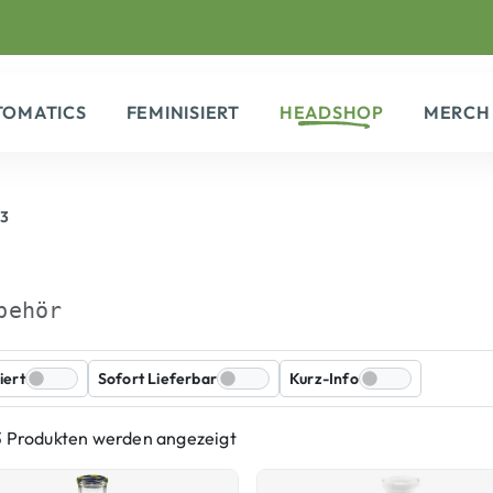
TOMATICS
FEMINISIERT
HEADSHOP
MERCH
 3
behör
iert
Sofort Lieferbar
Kurz-Info
3 Produkten werden angezeigt