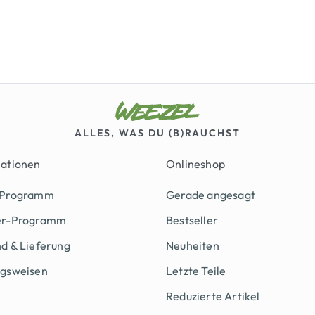
ALLES, WAS DU (B)RAUCHST
mationen
Onlineshop
 Programm
Gerade angesagt
er-Programm
Bestseller
d & Lieferung
Neuheiten
ngsweisen
Letzte Teile
Reduzierte Artikel