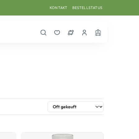
KONTAKT
BESTELLSTATUS
Suche öffnen
Merkzettel
Vergleichsliste
Dein Benutzerkonto
Warenkorb