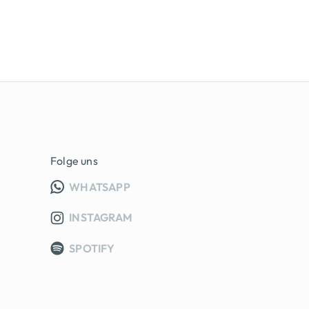
Folge uns
INFO GRUPPE (OEFFNET IN NEUE
WHATSAPP
INSTAGRAM
SPOTIFY