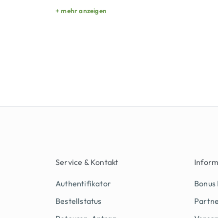
+ mehr anzeigen
Service & Kontakt
Infor
Authentifikator
Bonus
Bestellstatus
Partn