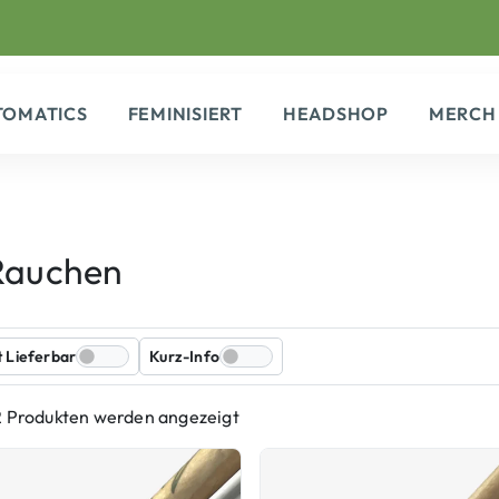
TOMATICS
FEMINISIERT
HEADSHOP
MERCH
Rauchen
t Lieferbar
Kurz-Info
2 Produkten werden angezeigt