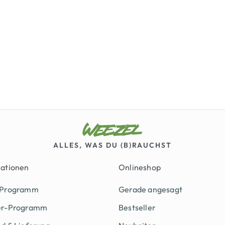
ALLES, WAS DU (B)RAUCHST
mationen
Onlineshop
 Programm
Gerade angesagt
er-Programm
Bestseller