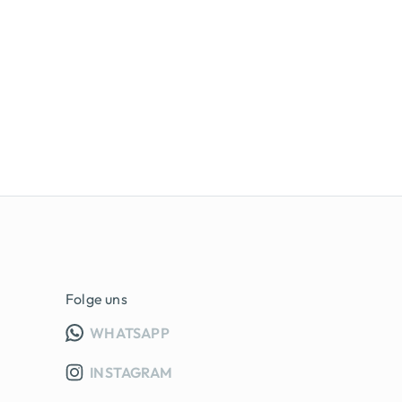
Folge uns
INFO GRUPPE (OEFFNET IN NEUE
WHATSAPP
INSTAGRAM