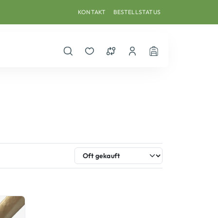
KONTAKT
BESTELLSTATUS
Suche öffnen
Merkzettel
Vergleichsliste
Dein Benutzerkonto
Warenkorb