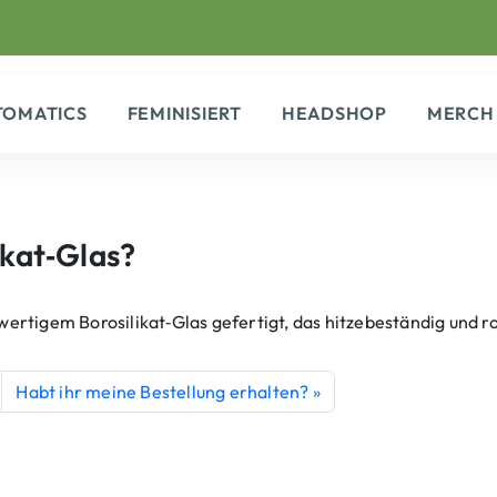
TOMATICS
FEMINISIERT
HEADSHOP
MERCH
ikat‑Glas?
rtigem Borosilikat‑Glas gefertigt, das hitzebeständig und rob
Habt ihr meine Bestellung erhalten?