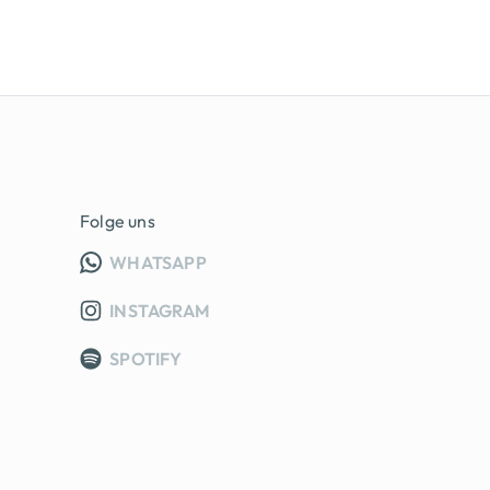
Folge uns
INFO GRUPPE (OEFFNET IN NEUE
WHATSAPP
INSTAGRAM
SPOTIFY