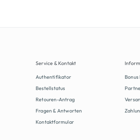
Service & Kontakt
Infor
Authentifikator
Bonus
Bestellstatus
Partn
Retouren-Antrag
Versan
Fragen & Antworten
Zahlu
Kontaktformular