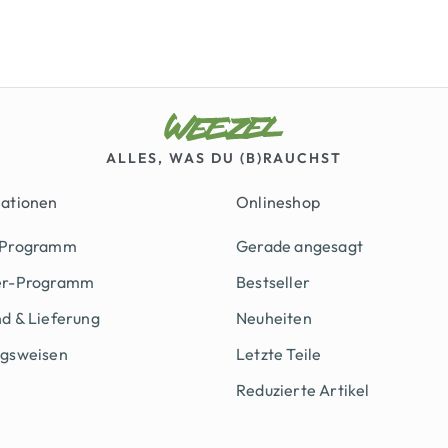
ALLES, WAS DU (B)RAUCHST
mationen
Onlineshop
 Programm
Gerade angesagt
er-Programm
Bestseller
d & Lieferung
Neuheiten
ngsweisen
Letzte Teile
Reduzierte Artikel