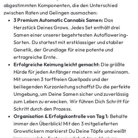
abgestimmten Komponenten, die den Unterschied
zwischen Raten und Gelingen ausmachen:
3 Premium Automatic Cannabis Samen:
Das
Herzstück Deines Grows. Jedes Set enthält drei
Samen einer unserer begehrtesten Autoflowering-
Sorten. Du startest mit erstklassiger und stabiler
Genetik, der Grundlage für eine potente und
ertragreiche Ernte.
Erfolgreiche Keimung leicht gemacht:
Die größte
Hürde für jeden Anfänger meistern wir gemeinsam.
Mit unseren 3 torffreien Quellpads und der
beiliegenden Kurzanleitung schaffst Du die perfekte
Umgebung, um Deine Samen sicher und zuverlässig
zum Leben zu erwecken. Wir führen Dich Schritt für
Schritt durch den Prozess.
Organisation & Erfolgskontrolle von Tag 1:
Behalte
immer den Überblick! Mit den 3 mitgelieferten
Growstickern markierst Du Deine Töpfe und weißt