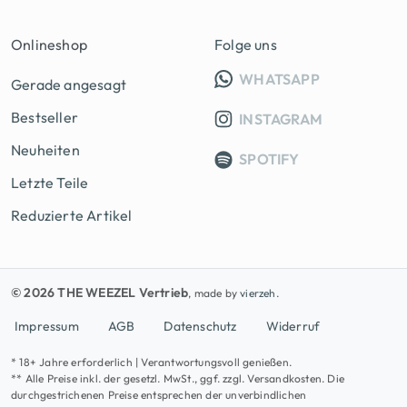
Onlineshop
Folge uns
INFO GRUPP
WHATSAPP
Gerade angesagt
Bestseller
INSTAGRAM
Neuheiten
SPOTIFY
Letzte Teile
Reduzierte Artikel
© 2026 THE WEEZEL Vertrieb
, made by
vierzeh.
Impressum
AGB
Datenschutz
Widerruf
* 18+ Jahre erforderlich | Verantwortungsvoll genießen.
** Alle Preise inkl. der gesetzl. MwSt., ggf. zzgl. Versandkosten. Die
durchgestrichenen Preise entsprechen der unverbindlichen