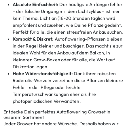
Absolute Einfachheit:
Der häufigste Anfängerfehler
– der falsche Umgang mit dem Lichtzyklus – ist hier
kein Thema. Licht an (18-20 Stunden täglich wird
empfohlen) und zusehen, wie Deine Pflanze gedeiht.
Perfekt für alle, die einen stressfreien Anbau suchen.
Kompakt & Diskret:
Autoflowering-Pflanzen bleiben
in der Regel kleiner und buschiger. Das macht sie zur
idealen Wahl für den Anbau auf dem Balkon, in
kleineren Grow-Boxen oder für alle, die Wert auf
Diskretion legen.
Hohe Widerstandsfähigkeit:
Dank ihrer robusten
Ruderalis-Wurzeln verzeihen diese Pflanzen kleinere
Fehler in der Pflege oder leichte
Temperaturschwankungen eher als ihre
photoperiodischen Verwandten.
Entdecke Dein perfektes Autoflowering Growset in
unserem Sortiment
Jeder Grower hat andere Wünsche. Deshalb haben wir