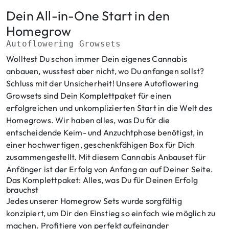
Dein All-in-One Start in den
Homegrow
Autoflowering Growsets
Wolltest Du schon immer Dein eigenes Cannabis
anbauen, wusstest aber nicht, wo Du anfangen sollst?
Schluss mit der Unsicherheit! Unsere Autoflowering
Growsets sind Dein Komplettpaket für einen
erfolgreichen und unkomplizierten Start in die Welt des
Homegrows. Wir haben alles, was Du für die
entscheidende Keim- und Anzuchtphase benötigst, in
einer hochwertigen, geschenkfähigen Box für Dich
zusammengestellt. Mit diesem Cannabis Anbauset für
Anfänger ist der Erfolg von Anfang an auf Deiner Seite.
Das Komplettpaket: Alles, was Du für Deinen Erfolg
brauchst
Jedes unserer Homegrow Sets wurde sorgfältig
konzipiert, um Dir den Einstieg so einfach wie möglich zu
machen. Profitiere von perfekt aufeinander